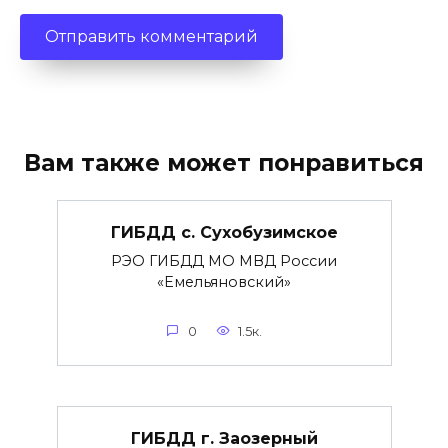
Вам также может понравиться
ГИБДД с. Сухобузимское
РЭО ГИБДД МО МВД России
«Емельяновский»
0
1.5к.
ГИБДД г. Заозерный