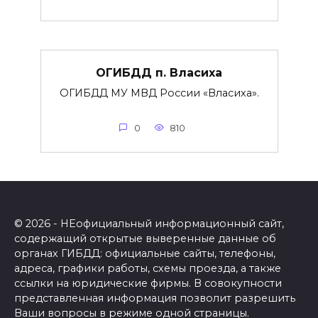
ОГИБДД п. Власиха
ОГИБДД МУ МВД России «Власиха».
0
810
© 2026 - НЕофициальный информационный сайт,
содержащий открытые выверенные данные об
органах ГИБДД: официальные сайты, телефоны,
адреса, графики работы, схемы проезда, а также
ссылки на юридические фирмы. В совокупности
представленная информация позволит разрешить
Ваши вопросы в режиме одной страницы.