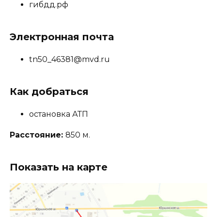
гибдд.рф
Электронная почта
tn50_46381@mvd.ru
Как добраться
остановка АТП
Расстояние:
850 м.
Показать на карте