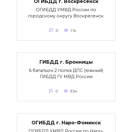
ОГИБДД г. Воскресенск
ОГИБДД УМВД России по
городскому округу Воскресенск.
0
1.1к.
ГИБДД г. Бронницы
6 батальон 2 полка ДПС (южный)
ГИБДД ГУ МВД России
0
934
ОГИБДД г. Наро-Фоминск
ОГИБДД УМВД России по Наро-