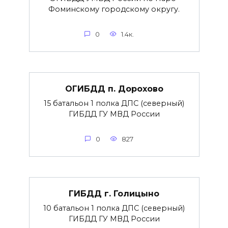
Фоминскому городскому округу.
0
1.4к.
ОГИБДД п. Дорохово
15 батальон 1 полка ДПС (северный)
ГИБДД ГУ МВД России
0
827
ГИБДД г. Голицыно
10 батальон 1 полка ДПС (северный)
ГИБДД ГУ МВД России