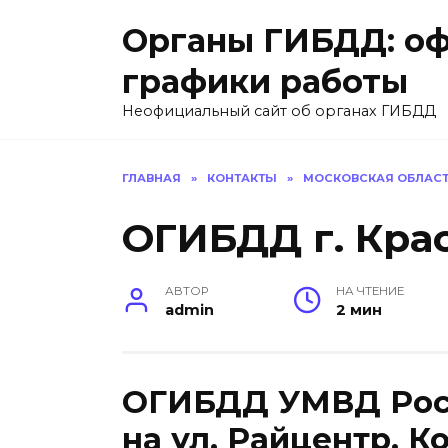
Перейти
Органы ГИБДД: оф
к
содержанию
графики работы
Неофициальный сайт об органах ГИБДД
ГЛАВНАЯ
»
КОНТАКТЫ
»
МОСКОВСКАЯ ОБЛАС
ОГИБДД г. Кра
АВТОР
НА ЧТЕНИЕ
admin
2 мин
ОГИБДД УМВД Росси
на ул. Райцентр. 