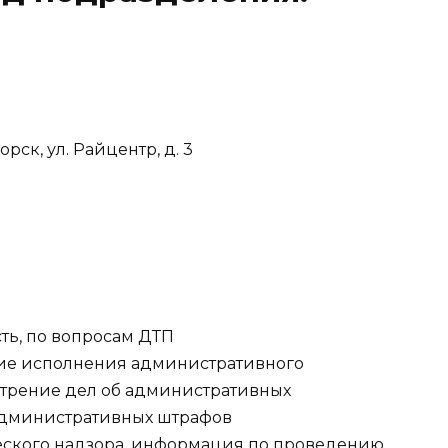
орск, ул. Райцентр, д. 3
сть, по вопросам ДТП
ение исполнения административного
отрение дел об административных
административных штрафов
ического надзора, информация по проведению