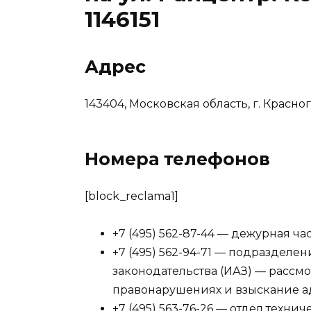
1146151
Адрес
143404, Московская область, г. Красног
Номера телефонов
[block_reclama1]
+7 (495) 562-87-44 — дежурная ча
+7 (495) 562-94-71 — подраздел
законодательства (ИАЗ) — рассм
правонарушениях и взыскание 
+7 (495) 563-76-26 — отдел техн