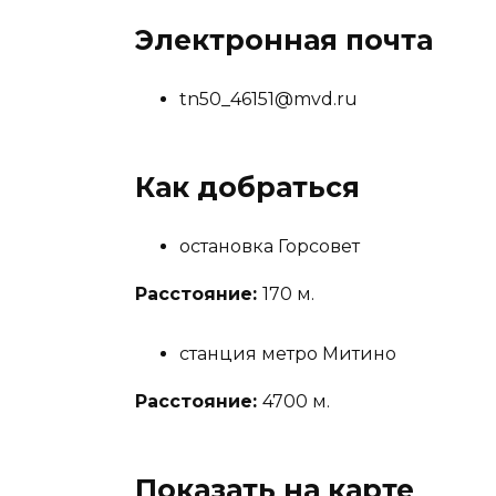
Электронная почта
tn50_46151@mvd.ru
Как добраться
остановка Горсовет
Расстояние:
170 м.
станция метро Митино
Расстояние:
4700 м.
Показать на карте