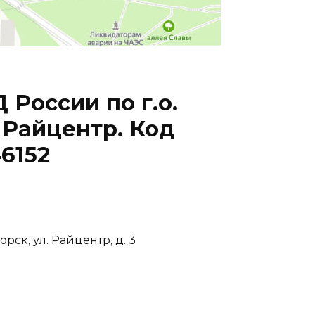
России по г.о.
 Райцентр. Код
6152
орск, ул. Райцентр, д. 3