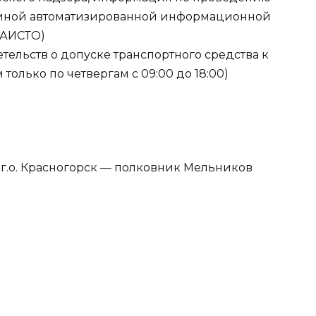
единой автоматизированной информационной
ЕАИСТО)
етельств о допуске транспортного средства к
только по четвергам с 09:00 до 18:00)
.о. Красногорск — полковник Мельников