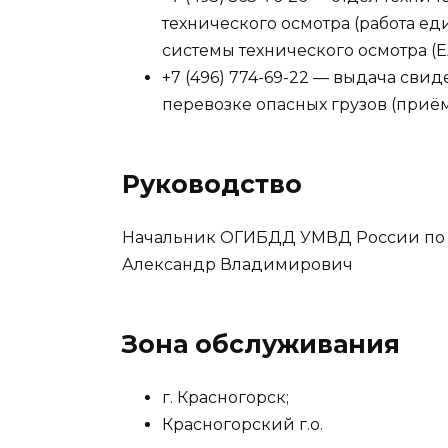
технического осмотра (работа 
системы технического осмотра (
+7 (496) 774-69-22 — выдача свид
перевозке опасных грузов (приём 
Руководство
Начальник ОГИБДД УМВД России по г
Александр Владимирович
Зона обслуживания
г. Красногорск;
Красногорский г.о.