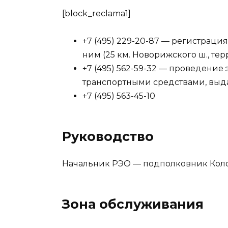
[block_reclama1]
+7 (495) 229-20-87 — регистраци
ним (25 км. Новорижского ш., т
+7 (495) 562-59-32 — проведение
транспортными средствами, выд
+7 (495) 563-45-10
Руководство
Начальник РЭО — подполковник Кол
Зона обслуживания