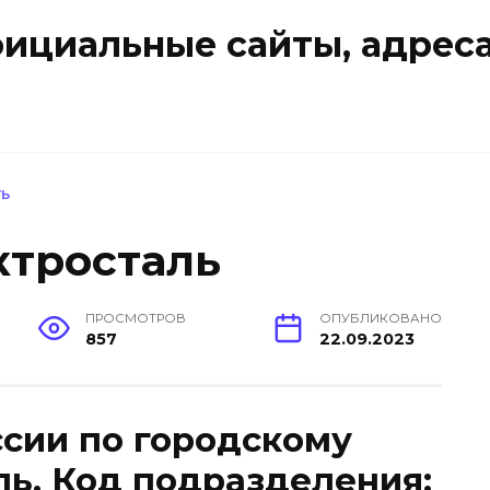
ициальные сайты, адреса
ТЬ
ктросталь
ПРОСМОТРОВ
ОПУБЛИКОВАНО
857
22.09.2023
ии по городскому
ль. Код подразделения: