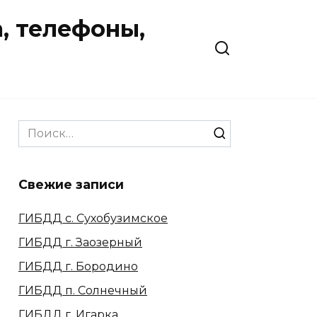
, телефоны,
Search
for:
Свежие записи
ГИБДД с. Сухобузимское
ГИБДД г. Заозерный
ГИБДД г. Бородино
ГИБДД п. Солнечный
ГИБДД г. Игарка