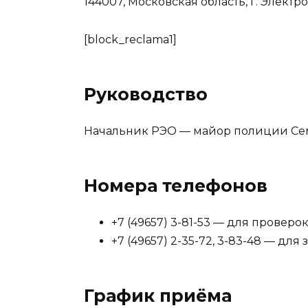
144007, Московская область, г. Электрос
[block_reclama1]
Руководство
Начальник РЭО — майор полиции Се
Номера телефонов
+7 (49657) 3-81-53 — для проверок
+7 (49657) 2-35-72, 3-83-48 — для
График приёма